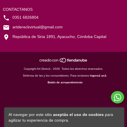
CONTACTANOS
0351 6826804
artdereckvirtual@gmail.com
República de Siria 1891, Ayacucho, Córdoba Capital
Copyright Art Dereck - 2026. Todos los derechos reservados.
Defensa de las y los consumidores. Para reclamos
ingresá acá.
Botón de arrepentimiento
Al navegar por este sitio
aceptás el uso de cookies
para
agilizar tu experiencia de compra.