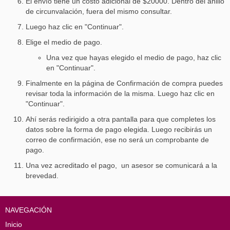
El envío tiene un costo adicional de $20000. Dentro del anillo
de circunvalación, fuera del mismo consultar.
Luego haz clic en "Continuar".
Elige el medio de pago.
Una vez que hayas elegido el medio de pago, haz clic
en "Continuar".
Finalmente en la página de Confirmación de compra puedes
revisar toda la información de la misma. Luego haz clic en
"Continuar".
Ahí serás redirigido a otra pantalla para que completes los
datos sobre la forma de pago elegida. Luego recibirás un
correo de confirmación, ese no será un comprobante de
pago.
Una vez acreditado el pago, un asesor se comunicará a la
brevedad.
NAVEGACIÓN
Inicio