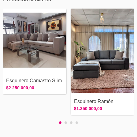
Esquinero Camastro Slim
$2.250.000,00
Esquinero Ramón
$1.350.000,00