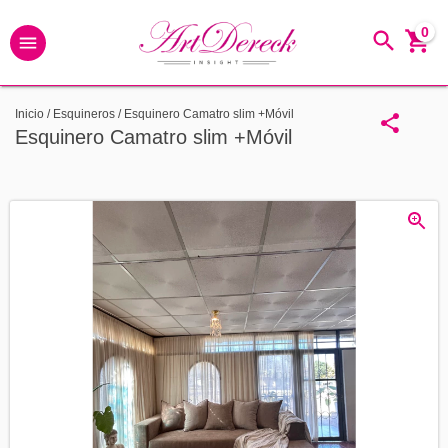
0
Inicio
/
Esquineros
/
Esquinero Camatro slim +Móvil
Esquinero Camatro slim +Móvil