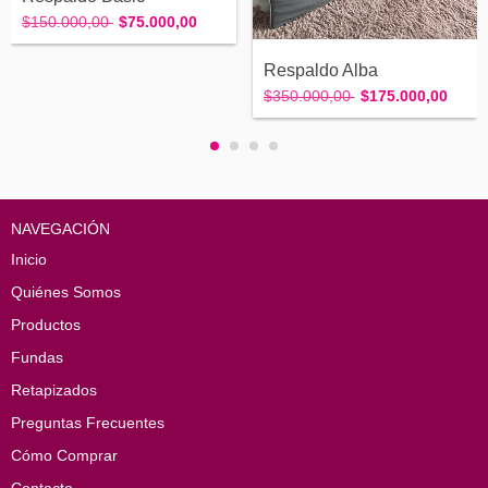
$150.000,00
$75.000,00
Respaldo Alba
$350.000,00
$175.000,00
NAVEGACIÓN
Inicio
Quiénes Somos
Productos
Fundas
Retapizados
Preguntas Frecuentes
Cómo Comprar