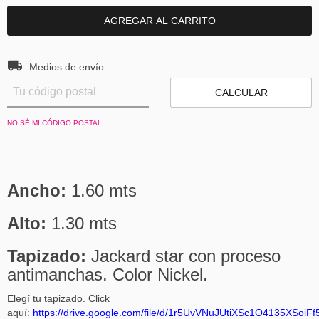
Entregas para el CP:
CAMBIAR CP
Medios de envío
CALCULAR
NO SÉ MI CÓDIGO POSTAL
Ancho:
1.60 mts
Alto:
1.30 mts
Tapizado:
Jackard star con proceso
antimanchas. Color Nickel.
Elegí tu tapizado. Click
aquí:
https://drive.google.com/file/d/1r5UvVNuJUtiXSc1O4135XSoiF