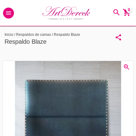
0
Inicio
/
Respaldos de camas
/
Respaldo Blaze
Respaldo Blaze