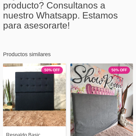
producto? Consultanos a
nuestro Whatsapp. Estamos
para asesorarte!
Productos similares
50
%
OFF
50
%
OFF
Respaldo Basic