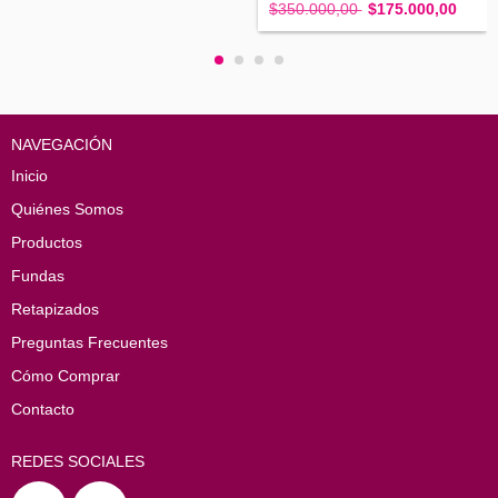
$350.000,00
$175.000,00
NAVEGACIÓN
Inicio
Quiénes Somos
Productos
Fundas
Retapizados
Preguntas Frecuentes
Cómo Comprar
Contacto
REDES SOCIALES