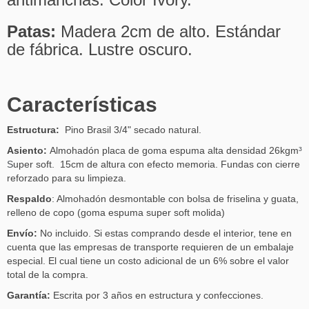
Patas:
Madera 2cm de alto. Estándar
de fábrica. Lustre oscuro.
Características
Estructura:
Pino Brasil 3/4" secado natural.
Asiento:
Almohadón placa de goma espuma alta densidad 26kgm
³
S
uper soft. 15cm de altura con efecto memoria. Fundas con cierre
reforzado para su limpieza.
Respaldo
: Almohadón desmontable con bolsa de friselina y guata,
relleno de copo (goma espuma super soft molida)
Envío:
No incluido. Si estas comprando desde el interior, tene en
cuenta que las empresas de transporte requieren de un embalaje
especial. El cual tiene un costo adicional de un 6% sobre el valor
total de la compra.
Garantía:
Escrita por 3 años en estructura y confecciones.