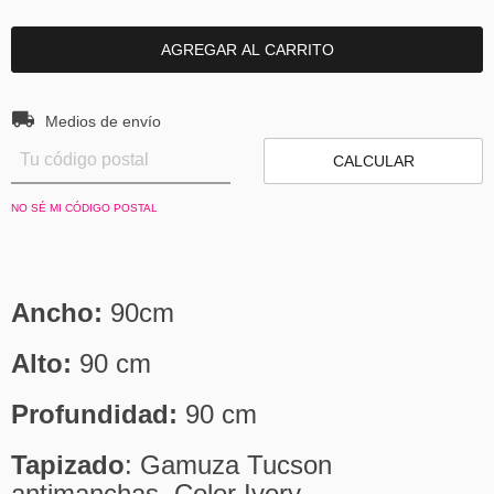
Entregas para el CP:
CAMBIAR CP
Medios de envío
CALCULAR
NO SÉ MI CÓDIGO POSTAL
Ancho:
90cm
Alto:
90 cm
Profundidad:
90 cm
Tapizado
: Gamuza Tucson
antimanchas. Color Ivory.