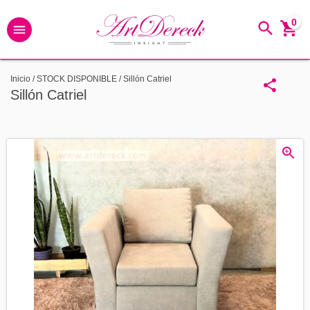
0
Inicio
/
STOCK DISPONIBLE
/
Sillón Catriel
Sillón Catriel